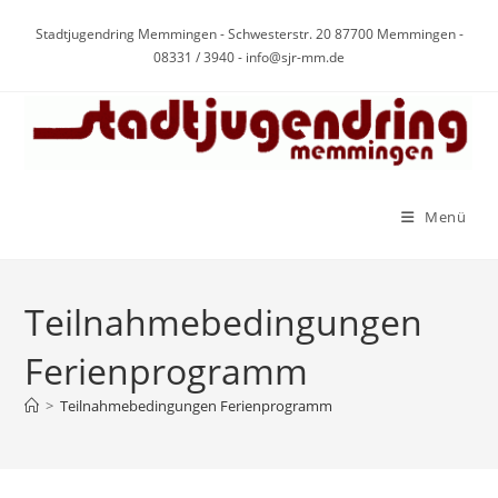
Zum
Stadtjugendring Memmingen - Schwesterstr. 20 87700 Memmingen -
Inhalt
08331 / 3940 - info@sjr-mm.de
springen
Menü
Teilnahmebedingungen
Ferienprogramm
>
Teilnahmebedingungen Ferienprogramm