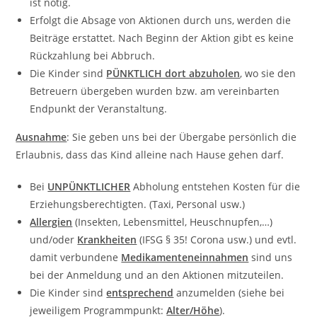
ist nötig.
Erfolgt die Absage von Aktionen durch uns, werden die
Beiträge erstattet. Nach Beginn der Aktion gibt es keine
Rückzahlung bei Abbruch.
Die Kinder sind
PÜNKTLICH dort abzuholen
, wo sie den
Betreuern übergeben wurden bzw. am vereinbarten
Endpunkt der Veranstaltung.
Ausnahme
: Sie geben uns bei der Übergabe persönlich die
Erlaubnis, dass das Kind alleine nach Hause gehen darf.
Bei
UNPÜNKTLICHER
Abholung entstehen Kosten für die
Erziehungsberechtigten. (Taxi, Personal usw.)
Allergien
(Insekten, Lebensmittel, Heuschnupfen,…)
und/oder
Krankheiten
(IFSG § 35! Corona usw.) und evtl.
damit verbundene
Medikamenteneinnahmen
sind uns
bei der Anmeldung und an den Aktionen mitzuteilen.
Die Kinder sind
entsprechend
anzumelden (siehe bei
jeweiligem Programmpunkt:
Alter/Höhe
).