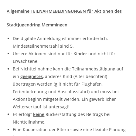
Allgemeine TEILNAHMEBEDINGUNGEN für Aktionen des
Stadtjugendring Memmingen:
Die digitale Anmeldung ist immer erforderlich.
Mindesteilnehmerzahl sind 5.
Unsere Aktionen sind nur für
Kinder
und nicht für
Erwachsene.
Bei Nichtteilnahme kann die Teilnahmebstätigung auf
ein
geeignetes
, anderes Kind (Alter beachten!)
übertragen werden (gilt nicht für Flughafen,
Ferienbetreuung und Abschlussfahrt) und muss bei
Aktionsbeginn mitgeteilt werden. Ein gewerblicher
Weiterverkauf ist untersagt!
Es erfolgt
keine
Rückerstattung des Beitrags bei
Nichtteilnahme
.
Eine Kooperation der Eltern sowie eine flexible Planung